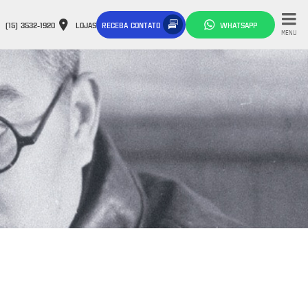
(15) 3532-1920
LOJAS
RECEBA CONTATO
WHATSAPP
MENU