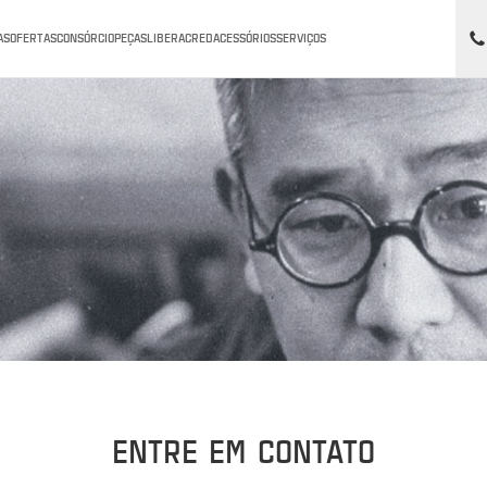
AS
OFERTAS
CONSÓRCIO
PEÇAS
LIBERACRED
ACESSÓRIOS
SERVIÇOS
ENTRE EM CONTATO