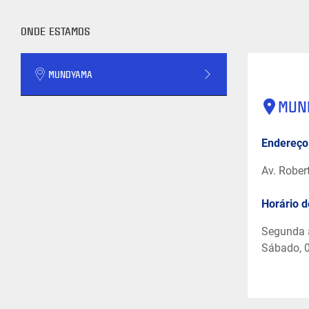
ONDE ESTAMOS
MUNDYAMA
MUN
Endereço
Av. Rober
Horário 
Segunda a
Sábado, 0