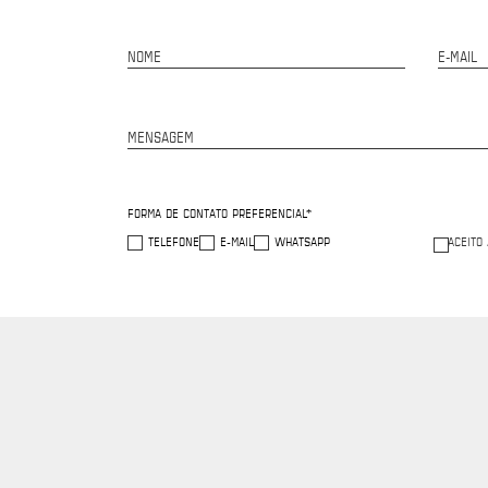
NOME
E-MAIL
MENSAGEM
FORMA DE CONTATO PREFERENCIAL*
TELEFONE
E-MAIL
WHATSAPP
ACEITO