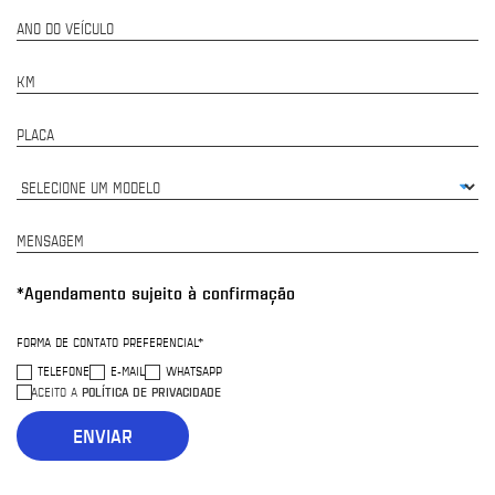
ANO DO VEÍCULO
KM
PLACA
MENSAGEM
*Agendamento sujeito à confirmação
FORMA DE CONTATO PREFERENCIAL*
TELEFONE
E-MAIL
WHATSAPP
POLÍTICA DE PRIVACIDADE
ACEITO A
ENVIAR