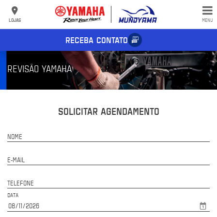
LOJAS
MENU
RECEBA CONTATO
REVISÃO YAMAHA
SOLICITAR AGENDAMENTO
NOME
E-MAIL
TELEFONE
DATA