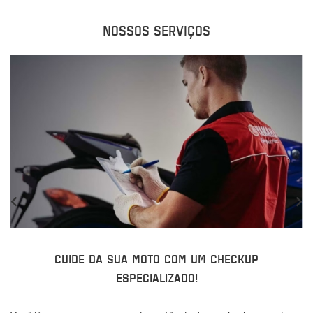
NOSSOS SERVIÇOS
CUIDE DA SUA MOTO COM UM CHECKUP
ESPECIALIZADO!
Ga
Fi