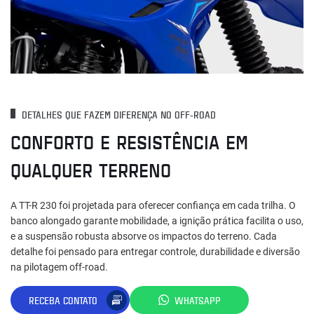
DETALHES QUE FAZEM DIFERENÇA NO OFF-ROAD
CONFORTO E RESISTÊNCIA EM
QUALQUER TERRENO
A TT-R 230 foi projetada para oferecer confiança em cada trilha. O
banco alongado garante mobilidade, a ignição prática facilita o uso,
e a suspensão robusta absorve os impactos do terreno. Cada
detalhe foi pensado para entregar controle, durabilidade e diversão
na pilotagem off-road.
RECEBA CONTATO
WHATSAPP