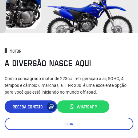
MOTOR
A DIVERSÃO NASCE AQUI
Com o consagrado motor de 223cc , refrigeração a ar, SOHC, 4
tempos e câmbio 6 marchas, a TT-R 230 é uma excelente opção
para você que está iniciando no mundo off-road.
RECEBA CONTATO
WHATSAPP
LIGAR