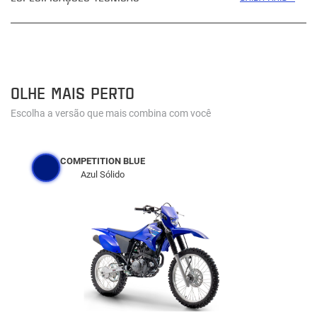
OLHE MAIS PERTO
Escolha a versão que mais combina com você
COMPETITION BLUE
Azul Sólido