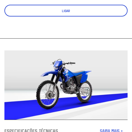
LIGAR
ESPECIFICAÇÕES TÉCNICAS
SAIBA MAIS +