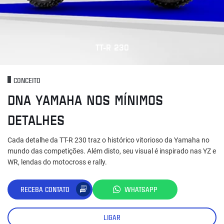
TT-R 230
CONCEITO
DNA YAMAHA NOS MÍNIMOS
DETALHES
Cada detalhe da TT-R 230 traz o histórico vitorioso da Yamaha no
mundo das competições. Além disto, seu visual é inspirado nas YZ e
WR, lendas do motocross e rally.
RECEBA CONTATO
WHATSAPP
LIGAR