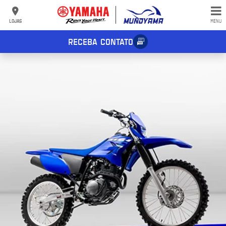
LOJAS
MENU
RECEBA CONTATO