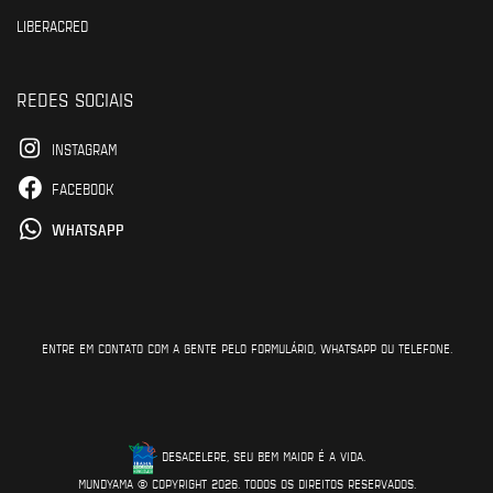
LIBERACRED
REDES SOCIAIS
INSTAGRAM
FACEBOOK
WHATSAPP
ENTRE EM CONTATO COM A GENTE PELO FORMULÁRIO, WHATSAPP OU TELEFONE.
DESACELERE, SEU BEM MAIOR É A VIDA.
MUNDYAMA © COPYRIGHT 2026. TODOS OS DIREITOS RESERVADOS.