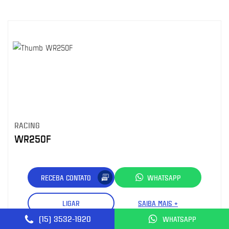
RACING
WR250F
RECEBA CONTATO
WHATSAPP
LIGAR
SAIBA MAIS +
(15) 3532-1920
WHATSAPP
Compartilhe: