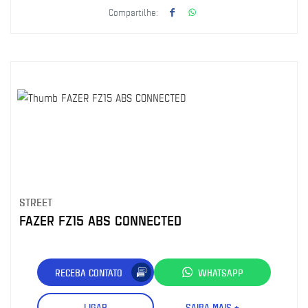
Compartilhe:
STREET
FAZER FZ15 ABS CONNECTED
RECEBA CONTATO
WHATSAPP
LIGAR
SAIBA MAIS +