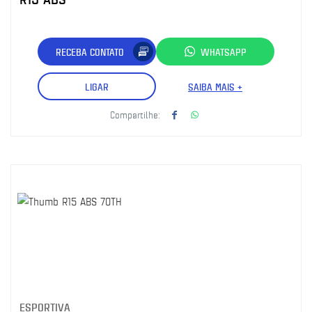
RECEBA CONTATO
WHATSAPP
LIGAR
SAIBA MAIS +
Compartilhe:
ESPORTIVA