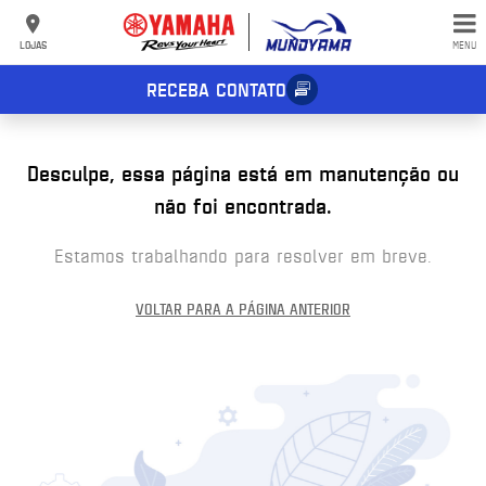
LOJAS
MENU
RECEBA CONTATO
Desculpe, essa página está em manutenção ou
não foi encontrada.
Estamos trabalhando para resolver em breve.
VOLTAR PARA A PÁGINA ANTERIOR