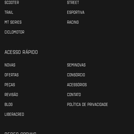
SCOOTER
STREET
TRAIL
ESPORTIVA
MT SERIES
RACING
CICLOMOTOR
ACESSO RÁPIDO
NOVAS
SEMINOVAS
OFERTAS
CONSÓRCIO
PEÇAS
ACESSÓRIOS
REVISÃO
CONTATO
BLOG
POLÍTICA DE PRIVACIDADE
LIBERACRED
REDES SOCIAIS